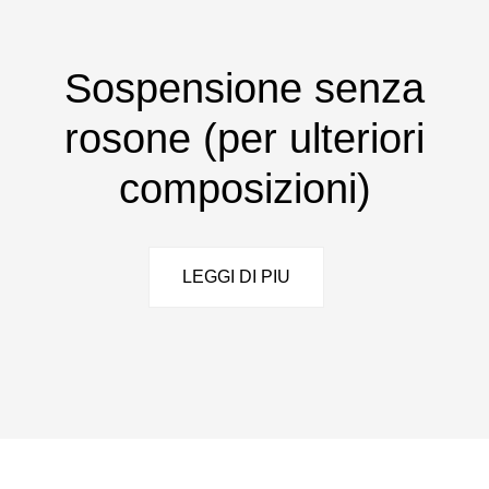
Sospensione senza
rosone (per ulteriori
composizioni)
LEGGI DI PIU