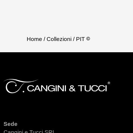
Home
/ Collezioni
/ PIT
Sede
Cangini e Tucci SRL