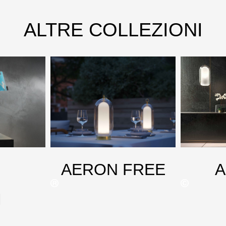
ALTRE COLLEZIONI
AERON FREE
M