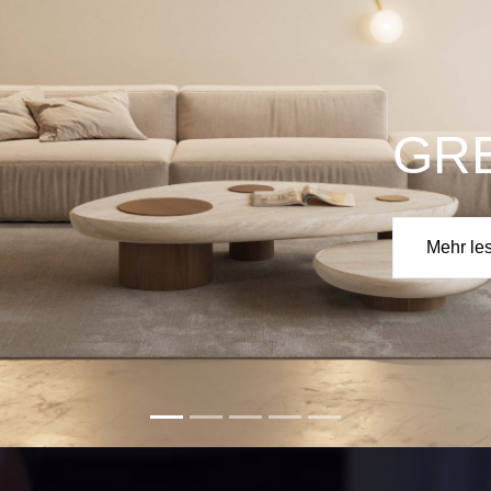
ZO
Mehr le