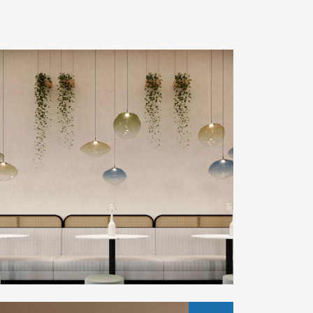
Design: Pietro Tucci
NEW