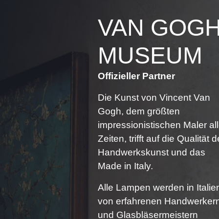
MUSEUM
Offizieller Partner
Die Kunst von Vincent Van
Gogh, dem größten
impressionistischen Maler all
Zeiten, trifft auf die Qualität d
Handwerkskunst und das
Made in Italy.
Alle Lampen werden in Italie
von erfahrenen Handwerker
und Glasbläsermeistern
entworfen und hergestellt. Di
kleinen Unregelmäßigkeiten
auf den Oberflächen der