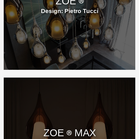
ZOE
Design: Pietro Tucci
ZOE
MAX