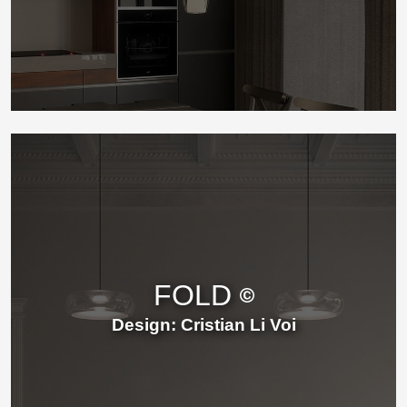
FOLD
Design: Cristian Li Voi