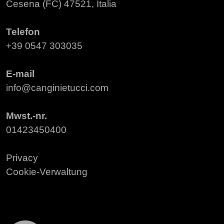
Cesena (FC) 47521, Italia
Telefon
+39 0547 303035
E-mail
info@canginietucci.com
Mwst.-nr.
01423450400
Privacy
Cookie-Verwaltung