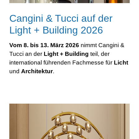
Cangini & Tucci auf der
Light + Building 2026
Vom 8. bis 13. März 2026
nimmt Cangini &
Tucci an der
Light + Building
teil, der
international führenden Fachmesse für
Licht
und
Architektur
.