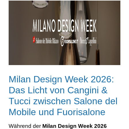
Milan Design Week 2026:
Das Licht von Cangini &
Tucci zwischen Salone del
Mobile und Fuorisalone
Während der
Milan Design Week 2026