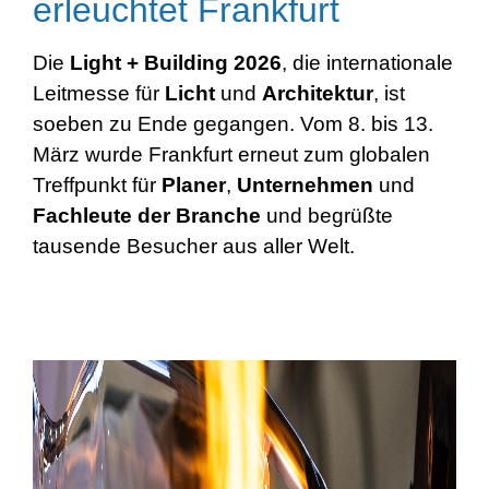
erleuchtet Frankfurt
Die
Light + Building 2026
, die internationale
Leitmesse für
Licht
und
Architektur
, ist
soeben zu Ende gegangen. Vom 8. bis 13.
März wurde Frankfurt erneut zum globalen
Treffpunkt für
Planer
,
Unternehmen
und
Fachleute
der Branche
und begrüßte
tausende Besucher aus aller Welt.