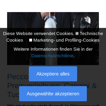
Diese Website verwendet Cookies.
Technische
Cookies
Marketing- und Profiling-Cookies
Weitere Informationen finden Sie in der
Datenschutzrichtlinie
.
Akzeptiere alles
Pecco Bagnaia-
Preisverleihung. Cangini &
Tucci ist da!
Ausgewählte akzeptieren