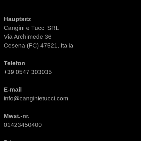
Hauptsitz
Cangini e Tucci SRL
Via Archimede 36
Cesena (FC) 47521, Italia
Telefon
+39 0547 303035
E-mail
info@canginietucci.com
Mwst.-nr.
01423450400