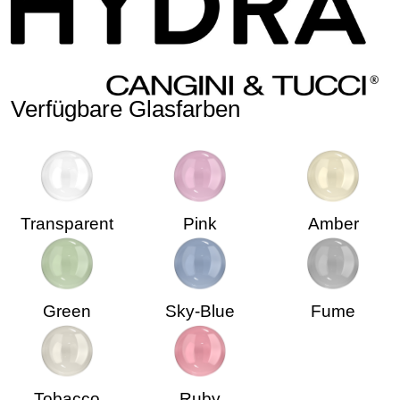
Verfügbare Glasfarben
Transparent
Pink
Amber
Green
Sky-Blue
Fume
Tobacco
Ruby