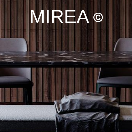
MIREA