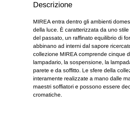
Descrizione
MIREA entra dentro gli ambienti domesti
della luce. È caratterizzata da uno sti
del passato, un raffinato equilibrio di f
abbinano ad interni dal sapore ricerc
collezione MIREA comprende cinque dive
lampadario, la sospensione, la lampada
parete e da soffitto. Le sfere della co
interamente realizzate a mano dalle ma
maestri soffiatori e possono essere decl
cromatiche.