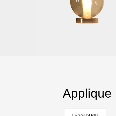
Applique
LEGGI DI PIU