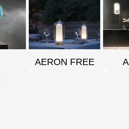
AERON FREE
M