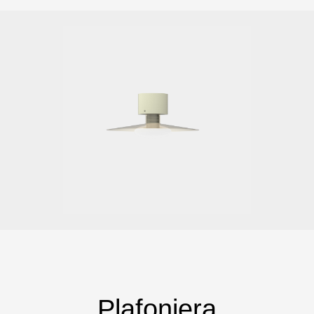
Plafoniera