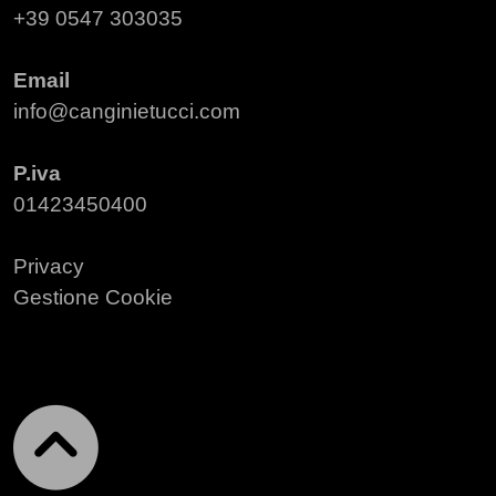
+39 0547 303035
Email
info@canginietucci.com
P.iva
01423450400
Privacy
Gestione Cookie